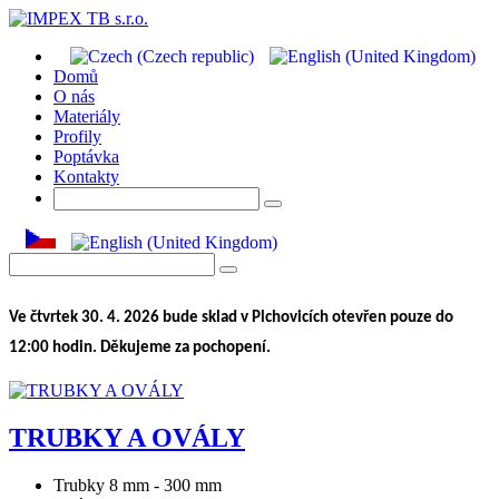
Domů
O nás
Materiály
Profily
Poptávka
Kontakty
Ve čtvrtek 30. 4. 2026 bude sklad v Plchovicích otevřen pouze do
12:00 hodin. Děkujeme za pochopení.
TRUBKY A OVÁLY
Trubky 8 mm - 300 mm