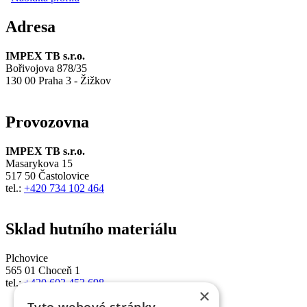
Adresa
IMPEX TB s.r.o.
Bořivojova 878/35
130 00 Praha 3 - Žižkov
Provozovna
IMPEX TB s.r.o.
Masarykova 15
517 50 Častolovice
tel.:
+420 734 102 464
Sklad hutního materiálu
Plchovice
565 01 Choceň 1
tel.:
+420 603 453 698
×