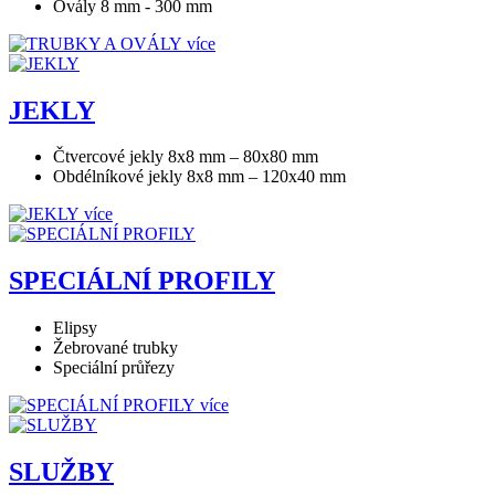
Ovály 8 mm - 300 mm
více
JEKLY
Čtvercové jekly 8x8 mm – 80x80 mm
Obdélníkové jekly 8x8 mm – 120x40 mm
více
SPECIÁLNÍ PROFILY
Elipsy
Žebrované trubky
Speciální průřezy
více
SLUŽBY